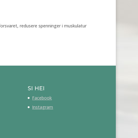
forsvaret, redusere spenninger i muskulatur
SI HEI
Facebook
Instagram