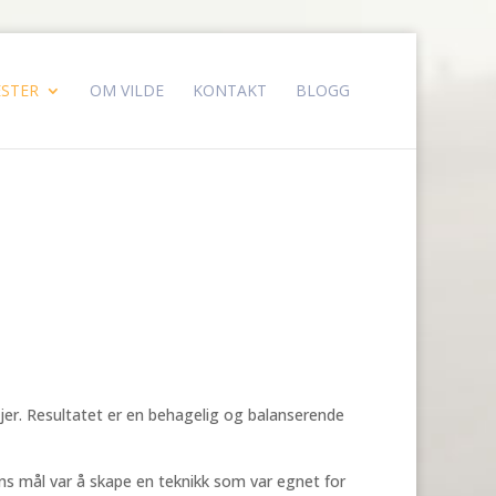
ESTER
OM VILDE
KONTAKT
BLOGG
jer. Resultatet er en behagelig og balanserende
ans mål var å skape en teknikk som var egnet for