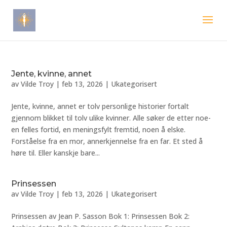
Jente, kvinne, annet
av
Vilde Troy
|
feb 13, 2026
|
Ukategorisert
Jente, kvinne, annet er tolv personlige historier fortalt
gjennom blikket til tolv ulike kvinner. Alle søker de etter noe-
en felles fortid, en meningsfylt fremtid, noen å elske.
Forståelse fra en mor, annerkjennelse fra en far. Et sted å
høre til. Eller kanskje bare...
Prinsessen
av
Vilde Troy
|
feb 13, 2026
|
Ukategorisert
Prinsessen av Jean P. Sasson Bok 1: Prinsessen Bok 2: