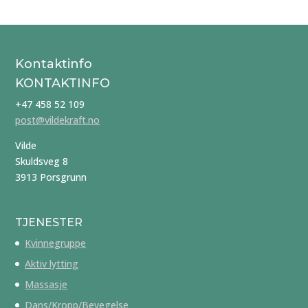
Kontaktinfo
KONTAKTINFO
+47 458 52 109
post@vildekraft.no
Vilde
Skuldsveg 8
3913 Porsgrunn
TJENESTER
Kvinnegruppe
Aktiv lytting
Massasje
Dans/Kropp/Bevegelse